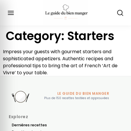
Category:
Starters
Impress your guests with gourmet starters and
sophisticated appetizers. Authentic recipes and
professional tips to bring the art of French ‘Art de
Vivre’ to your table.
LE GUIDE DU BIEN MANGER
Plus de 150 recettes testées et approuvées
Explorez
Dernières recettes