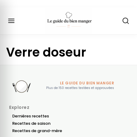
Verre doseur
LE GUIDE DU BIEN MANGER
Plus de 150 recettes testées et approuvées
Explorez
Dernières recettes
Recettes de saison
Recettes de grand-mère