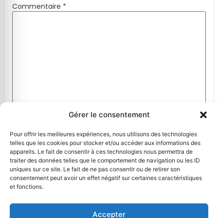
Commentaire
*
Gérer le consentement
Nom
*
Pour offrir les meilleures expériences, nous utilisons des technologies
telles que les cookies pour stocker et/ou accéder aux informations des
appareils. Le fait de consentir à ces technologies nous permettra de
traiter des données telles que le comportement de navigation ou les ID
E-mail
*
uniques sur ce site. Le fait de ne pas consentir ou de retirer son
consentement peut avoir un effet négatif sur certaines caractéristiques
et fonctions.
Site web
Accepter