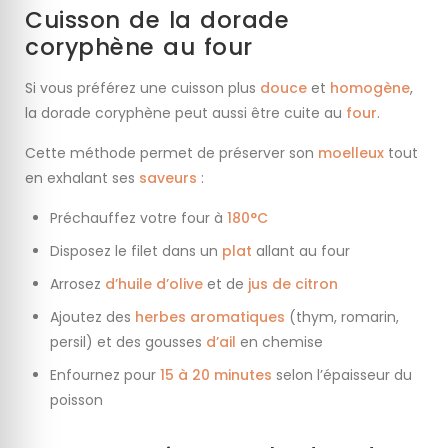
Cuisson de la dorade
coryphène au four
Si vous préférez une cuisson plus
douce
et
homogène
,
la dorade coryphène peut aussi être cuite au
four
.
Cette méthode permet de préserver son
moelleux
tout
en exhalant ses
saveurs
:
Préchauffez votre four à
180°C
Disposez le filet dans un
plat
allant au four
Arrosez
d’huile d’olive
et de
jus de citron
Ajoutez des
herbes aromatiques
(thym, romarin,
persil) et des gousses
d’ail
en chemise
Enfournez pour
15 à 20 minutes
selon l’épaisseur du
poisson