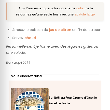
👨‍🍳 Pour éviter que votre dorade ne
colle
, ne la
retournez qu’une seule fois avec une
spatule large
Arrosez le poisson de
jus de citron
en fin de cuisson
Servez
chaud
Personnellement je l’aime avec des légumes grillés ou
une salade.
Bon appétit
😋
Vous aimerez aussi
Bar Rôti au Four Crème d’Oseille :
Recette Facile