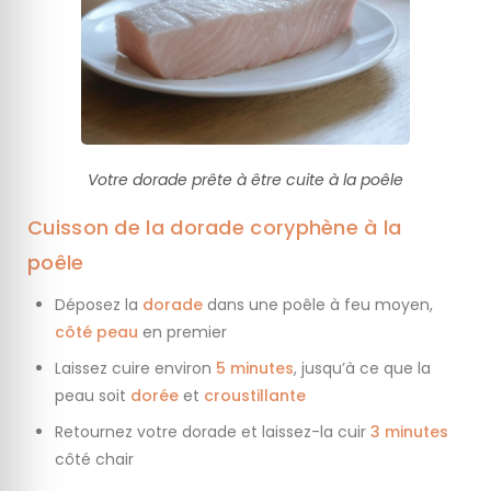
Votre dorade prête à être cuite à la poêle
Cuisson de la dorade coryphène à la
poêle
Déposez la
dorade
dans une poêle à feu moyen,
côté peau
en premier
Laissez cuire environ
5 minutes
, jusqu’à ce que la
peau soit
dorée
et
croustillante
Retournez votre dorade et laissez-la cuir
3 minutes
côté chair