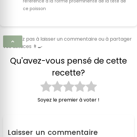
référence à la forme proéminente de la tête de
ce poisson
N’hésitez pas à laisser un commentaire ou à partager
vos astuces 👨‍🍳
Qu'avez-vous pensé de cette
recette?
Soyez le premier à voter !
Laisser un commentaire