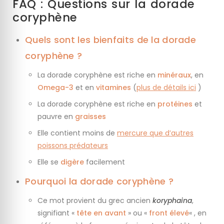
FAQ : Questions sur la dorade
coryphène
Quels sont les bienfaits de la dorade
coryphène ?
La dorade coryphène est riche en
minéraux
, en
Omega-3
et en
vitamines
(
plus de détails ici
)
La dorade coryphène est riche en
protéines
et
pauvre en
graisses
Elle contient moins de
mercure que d’autres
poissons prédateurs
Elle se
digère
facilement
Pourquoi la dorade coryphène ?
Ce mot provient du grec ancien
koryphaina
,
signifiant «
tête en avant
» ou «
front élevé
« , en