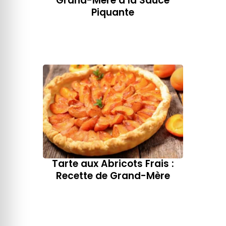
Grand-Mère​ à la Sauce
Piquante
Tarte aux Abricots Frais :
Recette de Grand-Mère