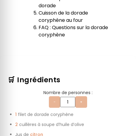
dorade
Cuisson de la dorade
coryphène au four
FAQ : Questions sur la dorade
coryphène
🛒 Ingrédients
Nombre de personnes :
−
+
1
filet de dorade coryphène
2
cuillères à soupe d’huile d’olive
Jus de
citron