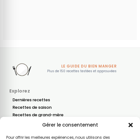
LE GUIDE DU BIEN MANGER
Plus de 150 recettes testées et approuvées
Explorez
Dernières recettes
Recettes de saison
Recettes de grand-mère
Gérer le consentement
Blog
Nous contacter
Pour offrir les meilleures expériences, nous utilisons des