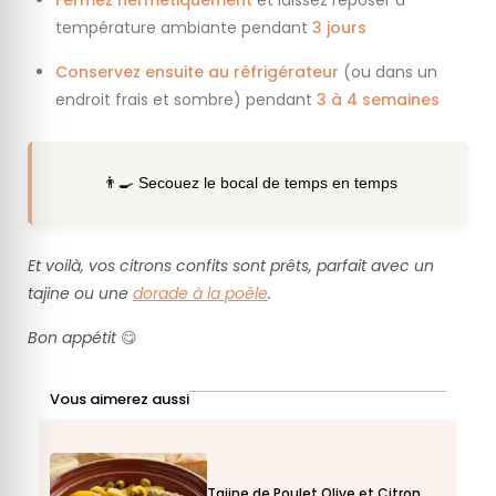
température ambiante pendant
3 jours
Conservez ensuite au réfrigérateur
(ou dans un
endroit frais et sombre) pendant
3 à 4 semaines
👨‍🍳 Secouez le bocal de temps en temps
Et voilà, vos citrons confits sont prêts, parfait avec un
tajine ou une
dorade à la poêle
.
Bon appétit
😋
Vous aimerez aussi
Tajine de Poulet Olive et Citron