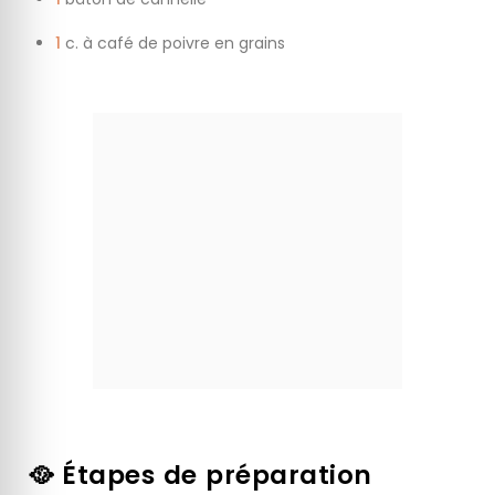
1
c. à café de poivre en grains
🥘 Étapes de préparation