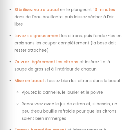
Stérilisez votre bocal
en le plongeant
10 minutes
dans de l’eau bouillante, puis laissez sécher à l’air
libre
Lavez soigneusement
les citrons, puis fendez-les en
croix sans les couper complètement (la base doit
rester attachée)
Ouvrez légèrement les citrons
et insérez 1 c. à
soupe de gros sel à l’intérieur de chacun
Mise en bocal
: tassez bien les citrons dans le bocal
Ajoutez la cannelle, le laurier et le poivre
Recouvrez avec le jus de citron et, si besoin, un
peu d’eau bouillie refroidie pour que les citrons
soient bien immergés
Fermez hermétiquement
et laissez reposer à