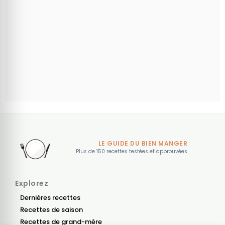
LE GUIDE DU BIEN MANGER
Plus de 150 recettes testées et approuvées
Explorez
Dernières recettes
Recettes de saison
Recettes de grand-mère