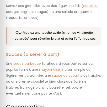
Servez ces grenailles avec des légumes rôtis (
carottes
,
courges, oignons rouges) ou une salade croquante
(roquette, endives).
🧑‍🍳 Ajoutez une touche acide (citron ou vinaigrette
moutardée) pour réveiller le plat et éviter l’effet trop sec.
Sauces (à servir à part)
Une
sauce barbecue
(pratique si vous partez sur du
paprika fumé), une
mayonnaise
maison simple ou
légèrement citronnée, une
sauce au yaourt
plus fraîche,
ou une crème ciboulette bien classique (crème
fraîche/fromage blanc, ciboulette, sel, poivre,
éventuellement une pointe d’ail).
Conservation