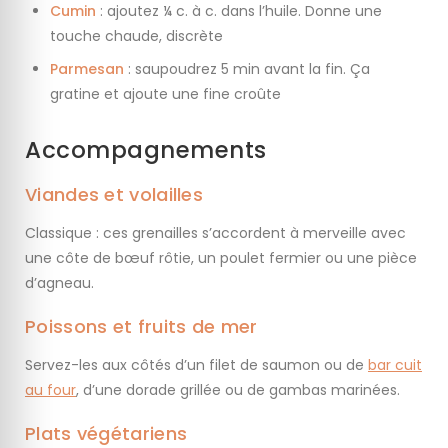
Cumin
: ajoutez ¼ c. à c. dans l’huile. Donne une
touche chaude, discrète
Parmesan
: saupoudrez 5 min avant la fin. Ça
gratine et ajoute une fine croûte
Accompagnements
Viandes et volailles
Classique : ces grenailles s’accordent à merveille avec
une côte de bœuf rôtie, un poulet fermier ou une pièce
d’agneau.
Poissons et fruits de mer
Servez-les aux côtés d’un filet de saumon ou de
bar cuit
au four
, d’une dorade grillée ou de gambas marinées.
Plats végétariens