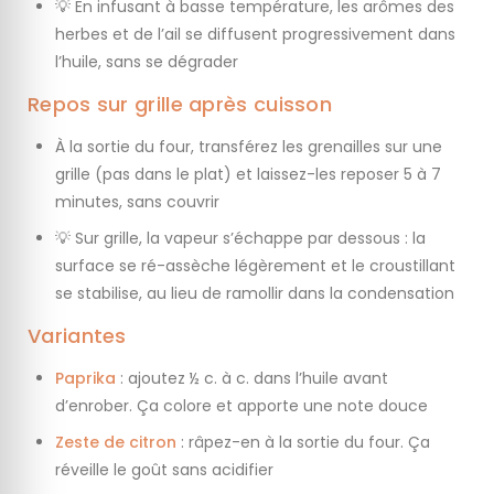
💡 En infusant à basse température, les arômes des
herbes et de l’ail se diffusent progressivement dans
l’huile, sans se dégrader
Repos sur grille après cuisson
À la sortie du four, transférez les grenailles sur une
grille (pas dans le plat) et laissez-les reposer 5 à 7
minutes, sans couvrir
💡 Sur grille, la vapeur s’échappe par dessous : la
surface se ré-assèche légèrement et le croustillant
se stabilise, au lieu de ramollir dans la condensation
Variantes
Paprika
: ajoutez ½ c. à c. dans l’huile avant
d’enrober. Ça colore et apporte une note douce
Zeste de citron
: râpez-en à la sortie du four. Ça
réveille le goût sans acidifier