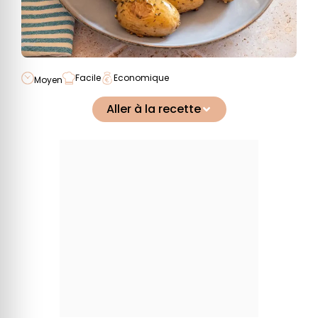
Facile
Economique
Moyen
Aller à la recette