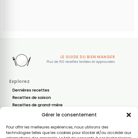
LE GUIDE DU BIEN MANGER
Plus de 150 recettes testées et approuvées
Explorez
Dernières recettes
Recettes de saison
Recettes de grand-mère
Gérer le consentement
Blog
Nous contacter
Pour offrir les meilleures expériences, nous utilisons des
technologies telles que les cookies pour stocker et/ou accéder aux