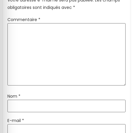
Votre adresse e-mail ne sera pas publiée.
Les champs
obligatoires sont indiqués avec
*
Commentaire
*
Nom
*
E-mail
*