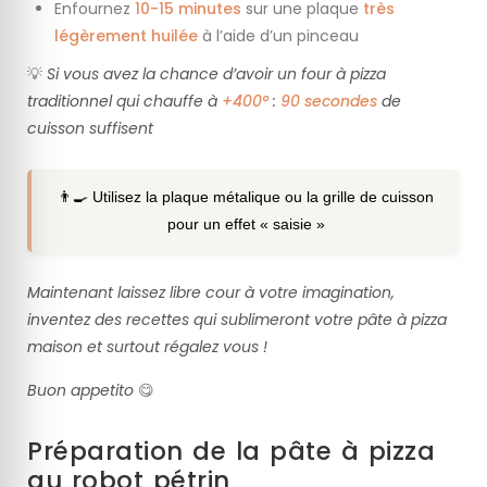
Enfournez
10-15 minutes
sur une plaque
très
légèrement huilée
à l’aide d’un pinceau
💡
Si vous avez la chance d’avoir un four à pizza
traditionnel qui chauffe à
+
400°
:
90 secondes
de
cuisson suffisent
👨‍🍳 Utilisez la plaque métalique ou la grille de cuisson
pour un effet « saisie »
Maintenant laissez libre cour à votre imagination,
inventez des recettes qui sublimeront votre pâte à pizza
maison et surtout régalez vous !
Buon appetito
😋
Préparation de la pâte à pizza
au robot pétrin