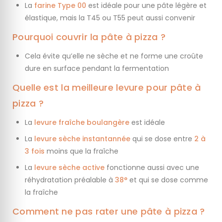
La
farine Type 00
est idéale pour une pâte légère et
élastique, mais la T45 ou T55 peut aussi convenir
Pourquoi couvrir la pâte à pizza ?
Cela évite qu’elle ne sèche et ne forme une croûte
dure en surface pendant la fermentation
Quelle est la meilleure levure pour pâte à
pizza ?
La
levure fraîche boulangère
est idéale
La
levure sèche instantannée
qui se dose entre
2 à
3 fois
moins que la fraîche
La
levure sèche active
fonctionne aussi avec une
réhydratation préalable à
38°
et qui se dose comme
la fraîche
Comment ne pas rater une pâte à pizza ?