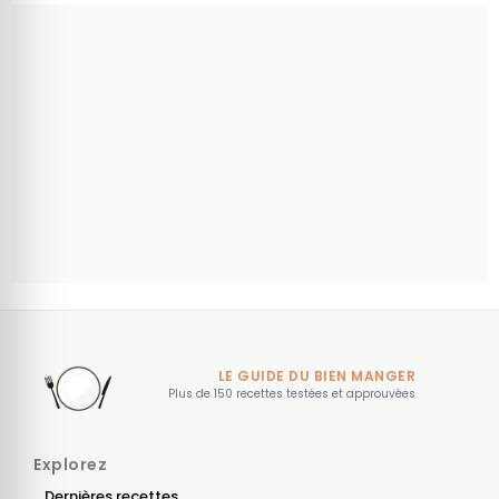
LE GUIDE DU BIEN MANGER
Plus de 150 recettes testées et approuvées
Explorez
Dernières recettes