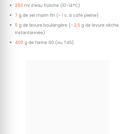
250
ml d’eau fraîche (10-14°C)
7
g de sel marin fin (~
1
c. à café pleine)
5
g de levure boulangère (~
2,5
g de levure sèche
instantannée)
400
g de farine 00 (ou T45)