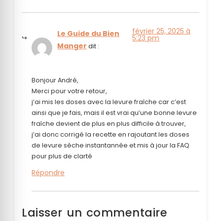
février 25, 2025 à
Le Guide du Bien
5:23 pm
Manger
dit :
Bonjour André,
Merci pour votre retour,
j’ai mis les doses avec la levure fraîche car c’est
ainsi que je fais, mais il est vrai qu’une bonne levure
fraîche devient de plus en plus difficile à trouver,
j’ai donc corrigé la recette en rajoutant les doses
de levure sèche instantannée et mis à jour la FAQ
pour plus de clarté
Répondre
Laisser un commentaire