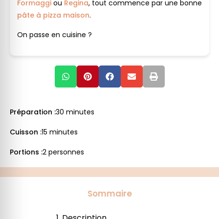
Formaggi
ou
Regina
, tout commence par une bonne
pâte à pizza maison
.
On passe en cuisine ?
Préparation :
30 minutes
Cuisson :
15 minutes
Portions :
2 personnes
Sommaire
Description