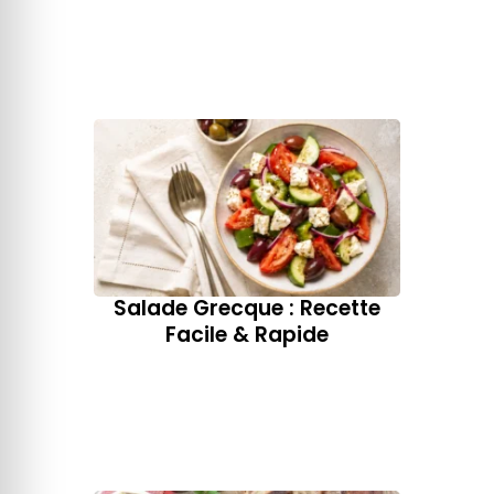
Salade Grecque : Recette
Facile & Rapide