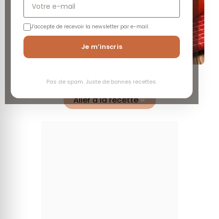
J’accepte de recevoir la newsletter par e-mail.
Je m’inscris
Facile
Economique
Moyen
Pas de spam. Juste de bonnes recettes.
Aller à la recette