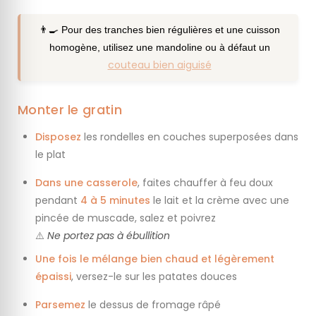
👨‍🍳 Pour des tranches bien régulières et une cuisson
homogène, utilisez une mandoline ou à défaut un
couteau bien aiguisé
Monter le gratin
Disposez
les rondelles en couches superposées dans
le plat
Dans une casserole
, faites chauffer à feu doux
pendant
4 à 5 minutes
le lait et la crème avec une
pincée de muscade, salez et poivrez
⚠️
Ne portez pas à ébullition
Une fois le mélange bien chaud et légèrement
épaissi
, versez-le sur les patates douces
Parsemez
le dessus de fromage râpé