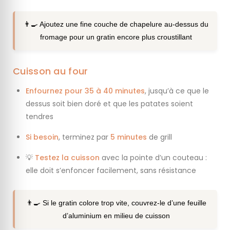
👨‍🍳 Ajoutez une fine couche de chapelure au-dessus du
fromage pour un gratin encore plus croustillant
Cuisson au four
Enfournez pour
35 à 40 minutes
, jusqu’à ce que le
dessus soit bien doré et que les patates soient
tendres
Si besoin
, terminez par
5 minutes
de grill
💡
Testez la cuisson
avec la pointe d’un couteau :
elle doit s’enfoncer facilement, sans résistance
👨‍🍳 Si le gratin colore trop vite, couvrez-le d’une feuille
d’aluminium en milieu de cuisson