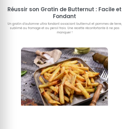
Réussir son Gratin de Butternut : Facile et
Fondant
Un gratin d’automne ultra fondant associant butternut et pommes de terre,
sublimé au fromage et au persil frais. Une recette réconfortante à ne pas
manquer !