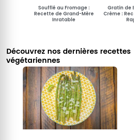
Soufflé au Fromage :
Gratin de Bro
Recette de Grand-Mère
Crème : Recett
Inratable
Rapi
Découvrez nos dernières recettes
végétariennes